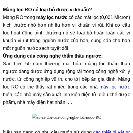
Màng lọc RO có loại bỏ được vi khuẩn?
Màng RO trong
máy lọc nước
có các mắt lọc (0,001 Micron)
kích thước nhỏ hơn nhiều hơn vi khuẩn vi rút, Khi cơ cấu
lọc hoạt động bình thường nó sẽ loại bỏ hoàn toàn các vi
khuẩn vi rut trong nguồn nước của bạn, cung cấp cho bạn
một nguồn nước sạch tuyệt đối.
Ứng dụng của công nghệ thẩm thấu ngược:
Sau hơn 50 năm thương mại hóa, màng lọc thẩm thấu
ngược đang được ứng dụng rộng rãi trong công nghệ xử lý
nước, từ công nghiệp vũ trụ cho tới bếp ăn gia đình. Màng
lọc RO có thể thấy rất nhiều trong các nhà
máy lọc nước
biển, các nhà máy sản xuất linh kiện điện tử, điều chế dược
phẩm, nhà máy điện hạt nhân, …
Nếu bạn đang có nhu cầu muốn sử dụng
các thiết bị vật tư