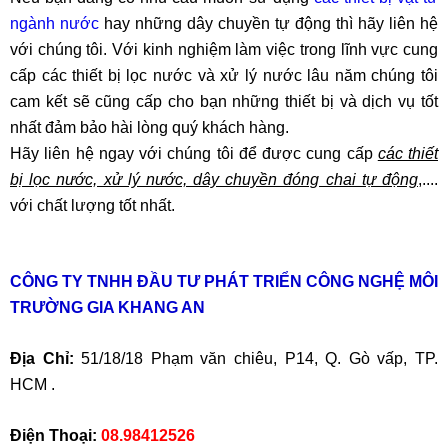
ngành nước
hay những dây chuyền tự động thì hãy liên hệ
với chúng tôi. Với kinh nghiệm làm việc trong lĩnh vực cung
cấp các thiết bị lọc nước và xử lý nước lâu năm chúng tôi
cam kết sẽ cũng cấp cho bạn những thiết bị và dịch vụ tốt
nhất đảm bảo hài lòng quý khách hàng.
Hãy liên hệ ngay với chúng tôi để được cung cấp
các thiết
bị lọc nước, xử lý nước, dây chuyền đóng chai tự động
,....
với chất lượng tốt nhất.
CÔNG TY TNHH ĐẦU TƯ PHÁT TRIỂN CÔNG NGHỆ MÔI
TRƯỜNG GIA KHANG AN
Địa Chỉ:
51/18/18 Phạm văn chiêu, P14, Q. Gò vấp, TP.
HCM .
Điện Thoại:
08.98412526