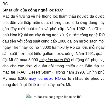
RO.
Sự ra đời của công nghệ lọc RO?
Mặc dù ý tưởng về hệ thống lọc thẩm thấu ngược đã được
biết đến vài thập niên qua, nhưng thực tế là ứng dụng này
gần đây mới phát triển và phổ cập. Năm 1962 của Chính
phủ Hoa Kỳ tài trợ xây dựng trạn xử lý nước công nghệ RO
đầu tiên với công suất cung cấp 1000 gallon nước sạch mỗi
ngày. Hiện nay, có hơn 3000 trạm xử lý Ro cỡ lớn, mỗi ngày
sản xuất hơn một triệu gallon nước uống. Năm 1991, quân
đội Mĩ đã mua 8.000
máy lọc nước RO
di động để phục vụ
cho cho các đơn vị quân đội trong chiến dịch Bão táp sa
mạc tại IRAC (Desert Storm). Trong năm 1993, Chính phủ
Mỹ mua 6.300
máy lọc nước RO
cỡ lớn khác để phục vụ
trong đợt lũ lụt tồi tệ ở miền tây nước Mĩ.