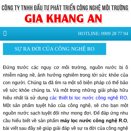
HOTLINE: 0909 28 77 94
SỰ RA ĐỜI CỦA CÔNG NGHỆ RO
Đứng trước các nguy cơ môi trường, nguồn nước bị ô
nhiễm nặng nề, ảnh hưởng nghiêm trọng tới sức khỏe của
con người. Chúng ta đã tìm ra một số biện pháp có thể bảo
vệ sức khỏe chúng ta. Và một trong những giải pháp hữu
hiệu nhất là sử dụng
các thiết bị lọc nước công nghệ RO
.
Một sản phẩm tuyệt hảo của công nghệ, sẽ cho bạn một
nguồn nước sạch tuyệt đối như mong đợi. Để đáp ứng nhu
cầu hiểu biết về sản phẩm
máy lọc nước công nghệ R.O
,
bài viết sau đây sẽ giúp giải đáp về sự ra đời của công nghệ