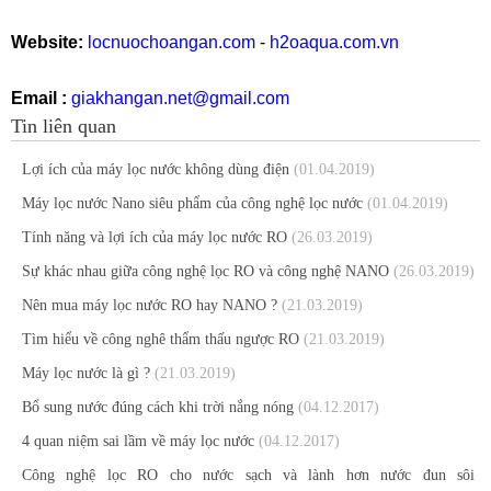
Website:
locnuochoangan.com
-
h2oaqua.com.vn
Email :
giakhangan.net@gmail.com
Tin liên quan
Lợi ích của máy lọc nước không dùng điện
(01.04.2019)
Máy lọc nước Nano siêu phẩm của công nghệ lọc nước
(01.04.2019)
Tính năng và lợi ích của máy lọc nước RO
(26.03.2019)
Sự khác nhau giữa công nghệ lọc RO và công nghệ NANO
(26.03.2019)
Nên mua máy lọc nước RO hay NANO ?
(21.03.2019)
Tìm hiểu về công nghê thẩm thấu ngược RO
(21.03.2019)
Máy lọc nước là gì ?
(21.03.2019)
Bổ sung nước đúng cách khi trời nắng nóng
(04.12.2017)
4 quan niệm sai lầm về máy lọc nước
(04.12.2017)
Công nghệ lọc RO cho nước sạch và lành hơn nước đun sôi