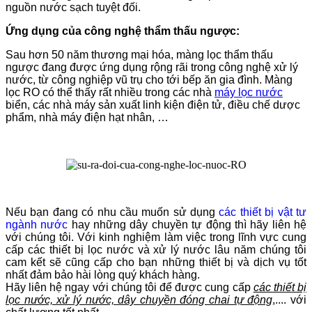
nguồn nước sạch tuyệt đối.
Ứng dụng của công nghệ thẩm thấu ngược:
Sau hơn 50 năm thương mại hóa, màng lọc thẩm thấu
ngược đang được ứng dụng rộng rãi trong công nghệ xử lý
nước, từ công nghiệp vũ trụ cho tới bếp ăn gia đình. Màng
lọc RO có thể thấy rất nhiều trong các nhà
máy lọc nước
biển, các nhà máy sản xuất linh kiện điện tử, điều chế dược
phẩm, nhà máy điện hạt nhân, …
Nếu bạn đang có nhu cầu muốn sử dụng
các thiết bị vật tư
ngành nước
hay những dây chuyền tự động thì hãy liên hệ
với chúng tôi. Với kinh nghiệm làm việc trong lĩnh vực cung
cấp các thiết bị lọc nước và xử lý nước lâu năm chúng tôi
cam kết sẽ cũng cấp cho bạn những thiết bị và dịch vụ tốt
nhất đảm bảo hài lòng quý khách hàng.
Hãy liên hệ ngay với chúng tôi để được cung cấp
các thiết bị
lọc nước, xử lý nước, dây chuyền đóng chai tự động
,.... với