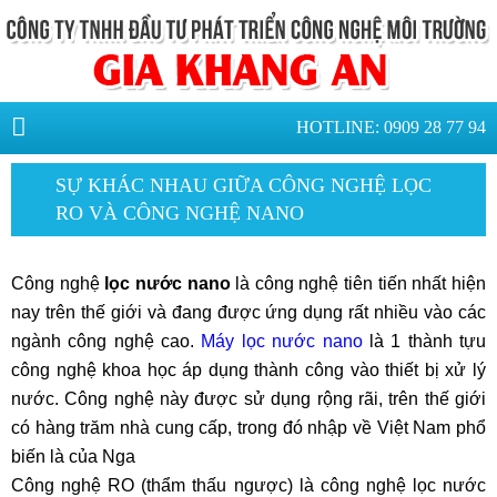
HOTLINE: 0909 28 77 94
SỰ KHÁC NHAU GIỮA CÔNG NGHỆ LỌC
RO VÀ CÔNG NGHỆ NANO
Công nghệ
lọc nước nano
là công nghệ tiên tiến nhất hiện
nay trên thế giới và đang được ứng dụng rất nhiều vào các
ngành công nghệ cao.
Máy lọc nước nano
là 1 thành tựu
công nghệ khoa học áp dụng thành công vào thiết bị xử lý
nước. Công nghệ này được sử dụng rộng rãi, trên thế giới
có hàng trăm nhà cung cấp, trong đó nhập về Việt Nam phổ
biến là của Nga
Công nghệ RO (thẩm thấu ngược) là công nghệ lọc nước