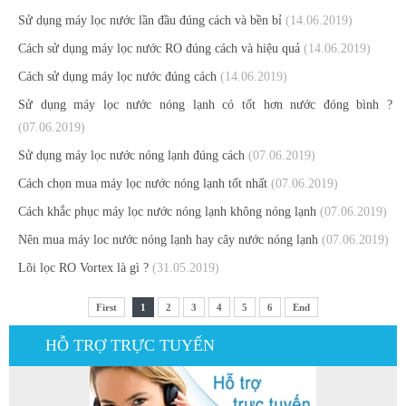
Sử dụng máy lọc nước lần đầu đúng cách và bền bỉ
(14.06.2019)
Cách sử dụng máy lọc nước RO đúng cách và hiệu quả
(14.06.2019)
Cách sử dụng máy lọc nước đúng cách
(14.06.2019)
Sử dụng máy lọc nước nóng lạnh có tốt hơn nước đóng bình ?
(07.06.2019)
Sử dụng máy lọc nước nóng lạnh đúng cách
(07.06.2019)
Cách chọn mua máy lọc nước nóng lạnh tốt nhất
(07.06.2019)
Cách khắc phục máy lọc nước nóng lạnh không nóng lạnh
(07.06.2019)
Nên mua máy loc nước nóng lạnh hay cây nước nóng lạnh
(07.06.2019)
Lõi lọc RO Vortex là gì ?
(31.05.2019)
First
1
2
3
4
5
6
End
HỖ TRỢ TRỰC TUYẾN