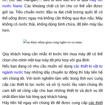
nước Nano
. Các khoáng chất có lợi cho cơ thể vẫn được
giữ lại. Tiêu chuẩn nước đầu ra đạt chất lượng quốc tế có
thể uống được ngay mà không cần thông qua đun nấu. Máy
không có nước thải, không dùng bình chứa, độ bền máy lâu
hơn.
Qúy khách hàng cân nhắc kĩ trước khi mua máy để có thể
chọn cho mình một loại máy tốt phù hợp với gia đình
.
Nếu bạn đang có nhu cầu muốn sử dụng
các thiết bị vật tư
ngành nước
hay những dây chuyền tự động thì hãy liên hệ
với chúng tôi. Với kinh nghiệm làm việc trong lĩnh vực cung
cấp các thiết bị lọc nước và xử lý nước lâu năm chúng tôi
cam kết sẽ cũng cấp cho bạn những thiết bị và dịch vụ tốt
nhất đảm bảo hài lòng quý khách hàng.
Hãy liên hệ ngay với chúng tôi để được cung cấp
các thiết