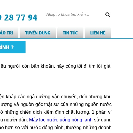
 28 77 94
ẢO TRÌ
TUYỂN DỤNG
TIN TỨC
LIÊN HỆ
ÌNH ?
u người còn băn khoăn, hãy cùng tôi đi tìm lời giải
hiện khắp các ngả đường vận chuyển, đến những khu
ất lượng và nguồn gốc thật sự của những nguồn nước
ó những chiến dịch kiểm định chất lượng, 1 phần vì
ệu người dân.
Máy lọc nước uống nóng lạnh
sử dụng
 cao hơn so với nước đóng bình, thường những doanh