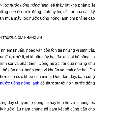
y lọc nước uống nóng lạnh
, sẽ thấy rất khó phân biệt
ững cơ sở nước đóng bình uy tín, có trải qua các kỹ
bạn mua máy lọc nước uống nóng lạnh chi phí lại cao
 nhiễm khuẩn, hoặc vẫn còn tồn tại những vi sinh vật,
tục được xử lí, vi khuẩn gây hại được loại bỏ bằng tia
sinh sôi và phát triển. Dòng nước trải qua những chu
i bỏ gần như hoàn toàn vi khuẩn và chất độc hại. Do
hơn cho sức khỏe của mình. Đọc đến đây, bạn cũng
 nước uống nóng lạnh
có thực sự tốt hơn nước đóng
ng dây chuyền tự động thì hãy liên hệ với chúng tôi.
ử lý nước lâu năm chúng tôi cam kết sẽ cũng cấp cho