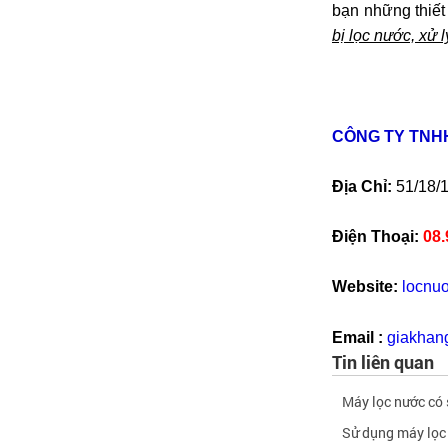
bạn những thiết
bị lọc nước, xử 
CÔNG TY TNH
Địa Chỉ:
51/18/1
Điện Thoại:
08.
Website:
locnu
Email :
giakhan
Tin liên quan
Máy lọc nước có
Sử dụng máy lọc 