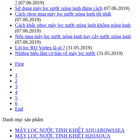
?
(07.06.2019)
Sử dụng máy lọc nước nóng lạnh đúng cách
(07.06.2019)
Cách chọn mua máy lọc nước nóng lạnh tốt nhất
(07.06.2019)
Cách khắc phục máy lọc nước nóng lạnh không nóng lạnh
(07.06.2019)
Nên mua máy loc nước nóng lạnh hay cây nước nóng lạnh
(07.06.2019)
Lõi lọc RO Vortex là gì ?
(31.05.2019)
Những hiểu lầm cơ bản về máy lọc nước
(31.05.2019)
First
1
2
3
4
5
6
End
Danh mục sản phẩm
MÁY LỌC NƯỚC TINH KHIẾT AQUAROWASEA
MÁY LỌC NƯỚC TINH KHIẾT H2OAQUA