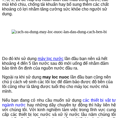
mùi khó chịu, chống tái khuẩn hay bổ sung thêm các chất
khoáng có lợi nhằm tăng cường sức khỏe cho người sử
dụng.
Do đó khi sử dụng
máy lọc nước
lần đầu bạn nên xả hết
khoảng 4 đến 5 lần nước sau đó mới uống để nhằm đảm
bảo tính ổn định của nguồn nước đầu ra.
Ngoài ra khi sử dụng
may loc nuoc
lần đầu bạn cũng nên
chú ý cách vệ sinh các lõi lọc để đảm bảo được độ bền của
lõi cũng như là tăng được tuổi thọ cho máy lọc nước nhà
mình.
Nếu bạn đang có nhu cầu muốn sử dụng
các thiết bị vật tư
ngành nước
hay những dây chuyền tự động thì hãy liên hệ
với chúng tôi. Với kinh nghiệm làm việc trong lĩnh vực cung
cấp các thiết bị lọc nước và xử lý nước lâu năm chúng tôi