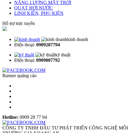
NĂNG LƯỢNG MẶT TRỜI
QUẠT HƠI NƯỚC
LINH KIÊN, PHỤ KIỆN
Hỗ trợ trực tuyến
kinh doanh
Điện thoại:
0909287794
kỹ thuật
Điện thoại:
0909807792
Banner quảng cáo
Hotline:
0909 28 77 94
CÔNG TY TNHH ĐẦU TƯ PHÁT TRIỂN CÔNG NGHỆ MÔI