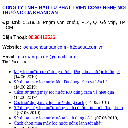
CÔNG TY TNHH ĐẦU TƯ PHÁT TRIỂN CÔNG NGHỆ MÔI
TRƯỜNG GIA KHANG AN
Địa Chỉ:
51/18/18 Phạm văn chiêu, P14, Q. Gò vấp, TP.
HCM .
Điện Thoại:
08.98412526
Website:
locnuochoangan.com
-
h2oaqua.com.vn
Email :
giakhangan.net@gmail.com
Tin liên quan
Máy lọc nước có sử dụng nước giếng khoan được không ?
(14.06.2019)
Sử dụng máy lọc nước lần đầu đúng cách và bền bỉ
(14.06.2019)
Cách sử dụng máy lọc nước RO đúng cách và hiệu quả
(14.06.2019)
Cách sử dụng máy lọc nước đúng cách
(14.06.2019)
Sử dụng máy lọc nước nóng lạnh có tốt hơn nước đóng bình
?
(07.06.2019)
Sử dụng máy lọc nước nóng lạnh đúng cách
(07.06.2019)
Cách chọn mua máy lọc nước nóng lạnh tốt nhất