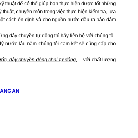
ỹ thuật để có thể giúp bạn thực hiện được tốt những
thuật, chuyên môn trong việc thực hiện kiểm tra, lựa
một cách ổn định và cho nguồn nước đầu ra bảo đảm
ng dây chuyền tự động thì hãy liên hệ với chúng tôi.
ử lý nước lâu năm chúng tôi cam kết sẽ cũng cấp cho
 nước, dây chuyền đóng chai tự động
,.... với chất lượng
HANG AN