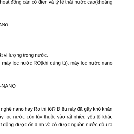
hoạt động cần có điện và tỷ lệ thải nước cao(khoảng
ất vi lượng trong nước.
n máy lọc nước RO(khi dùng tủ), máy lọc nước nano
nghệ nano hay Ro thì tốt? Điều này đã gây khó khăn
y lọc nước còn tùy thuộc vào rất nhiều yếu tố khác
t động được ổn định và có được nguồn nước đầu ra