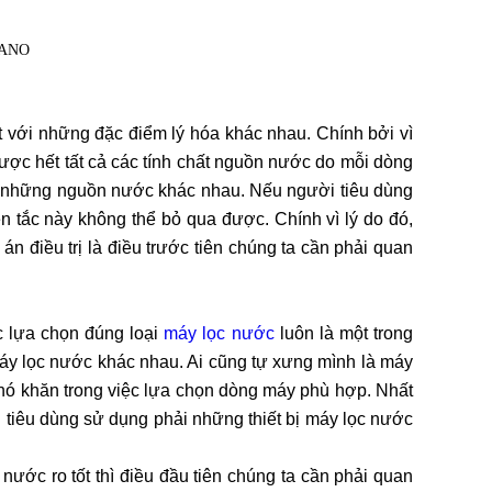
t với những đặc điểm lý hóa khác nhau. Chính bởi vì
ược hết tất cả các tính chất nguồn nước do mỗi dòng
ủa những nguồn nước khác nhau. Nếu người tiêu dùng
ên tắc này không thể bỏ qua được. Chính vì lý do đó,
n điều trị là điều trước tiên chúng ta cần phải quan
c lựa chọn đúng loại
máy lọc nước
luôn là một trong
 máy lọc nước khác nhau. Ai cũng tự xưng mình là máy
 khó khăn trong việc lựa chọn dòng máy phù hợp. Nhất
i tiêu dùng sử dụng phải những thiết bị máy lọc nước
ớc ro tốt thì điều đầu tiên chúng ta cần phải quan