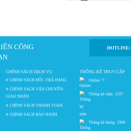
RIỂN CÔNG
HOTLINE
AN
CHÍNH SÁCH DỊCH VỤ
THỐNG KÊ TRUY CẬP
CHÍNH SÁCH ĐỔI -TRẢ HÀNG
Online:
7
CHÍNH SÁCH VẬN CHUYỂN-
Thống kê tuần:
2107
GIAO NHẬN
CHÍNH SÁCH THANH TOÁN
CHÍNH SÁCH BẢO HÀNH
Thống kê tháng:
2960