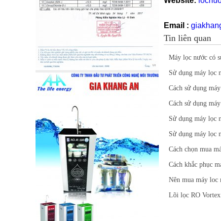
Website:
locnu
Email :
giakhan
Tin liên quan
Máy lọc nước có s
Sử dụng máy lọc n
Cách sử dụng máy 
Cách sử dụng máy
Sử dụng máy lọc n
Sử dụng máy lọc 
Cách chọn mua máy
Cách khắc phục má
Nên mua máy loc 
Lõi lọc RO Vortex 