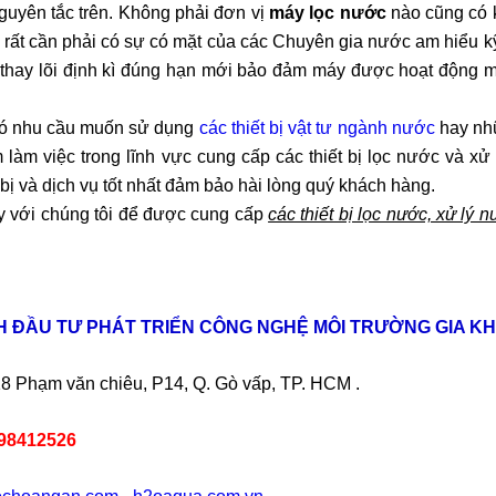
guyên tắc trên. Không phải đơn vị
máy lọc nước
nào cũng có k
 rất cần phải có sự có mặt của các Chuyên gia nước am hiểu kỹ 
 thay lõi định kì đúng hạn mới bảo đảm máy được hoạt động 
ó nhu cầu muốn sử dụng
các thiết bị vật tư ngành nước
hay nhữ
 làm việc trong lĩnh vực cung cấp các thiết bị lọc nước và x
bị và dịch vụ tốt nhất đảm bảo hài lòng quý khách hàng.
y với chúng tôi để được cung cấp
các thiết bị lọc nước, xử lý
H ĐẦU TƯ PHÁT TRIỂN CÔNG NGHỆ MÔI TRƯỜNG GIA K
8 Phạm văn chiêu, P14, Q. Gò vấp, TP. HCM .
98412526