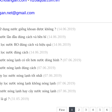
ochoangan.com
-
h2oaqua.com.vn
gan.net@gmail.com
ử dụng nước giếng khoan được không ?
(14.06.2019)
ước lần đầu đúng cách và bền bỉ
(14.06.2019)
lọc nước RO đúng cách và hiệu quả
(14.06.2019)
 lọc nước đúng cách
(14.06.2019)
ước nóng lạnh có tốt hơn nước đóng bình ?
(07.06.2019)
nước nóng lạnh đúng cách
(07.06.2019)
 lọc nước nóng lạnh tốt nhất
(07.06.2019)
y lọc nước nóng lạnh không nóng lạnh
(07.06.2019)
nước nóng lạnh hay cây nước nóng lạnh
(07.06.2019)
là gì ?
(31.05.2019)
First
1
2
3
4
5
6