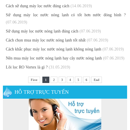
Cách sử dụng máy lọc nước đúng cách
(14.06.2019)
Sử dụng máy lọc nước nóng lạnh có tốt hơn nước đóng bình ?
(07.06.2019)
Sử dụng máy lọc nước nóng lạnh đúng cách
(07.06.2019)
Cách chọn mua máy lọc nước nóng lạnh tốt nhất
(07.06.2019)
Cách khắc phục máy lọc nước nóng lạnh không nóng lạnh
(07.06.2019)
Nên mua máy loc nước nóng lạnh hay cây nước nóng lạnh
(07.06.2019)
Lõi lọc RO Vortex là gì ?
(31.05.2019)
First
1
2
3
4
5
6
End
HỖ TRỢ TRỰC TUYẾN