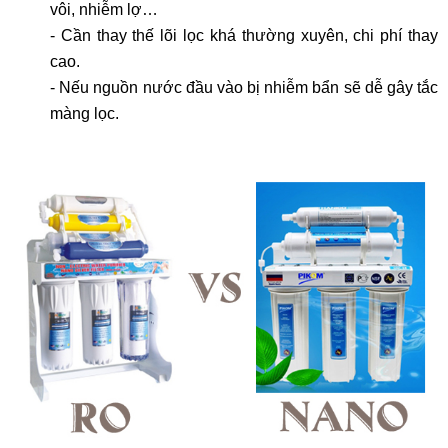
vôi, nhiễm lợ…
- Cần thay thế lõi lọc khá thường xuyên, chi phí thay
cao.
- Nếu nguồn nước đầu vào bị nhiễm bẩn sẽ dễ gây tắc
màng lọc.