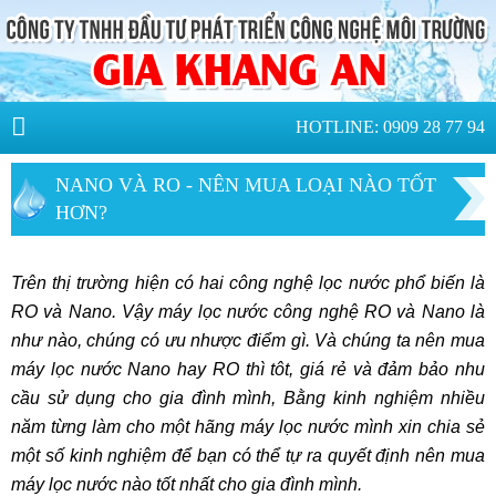
HOTLINE: 0909 28 77 94
NANO VÀ RO - NÊN MUA LOẠI NÀO TỐT
HƠN?
Trên thị trường hiện có hai công nghệ lọc nước phổ biến là
RO và Nano. Vậy máy lọc nước công nghệ RO và Nano là
như nào, chúng có ưu nhược điểm gì. Và chúng ta nên mua
máy lọc nước Nano hay RO thì tôt, giá rẻ và đảm bảo nhu
cầu sử dụng cho gia đình mình, Bằng kinh nghiệm nhiều
năm từng làm cho một hãng máy lọc nước mình xin chia sẻ
một số kinh nghiệm để bạn có thể tự ra quyết định nên mua
máy lọc nước nào tốt nhất cho gia đình mình.