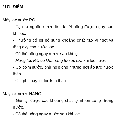
* ƯU ĐIỂM
Máy lọc nước RO
- Tạo ra nguồn nước tinh khiết uống được ngay sau
khi lọc.
- Thường có lõi bổ sung khoáng chất, tạo vị ngọt và
tăng oxy cho nước lọc.
- Có thể uống ngay nước sau khi lọc
-
Màng lọc RO có khả năng tự sục rửa
khi lọc nước.
- Có bơm nước, phù hợp cho những nơi áp lực nước
thấp.
- Chi phí thay lõi lọc khá thấp.
Máy lọc nước NANO
- Giữ lại được các khoáng chất tự nhiên có lợi trong
nước.
- Có thể uống ngay nước sau khi lọc.