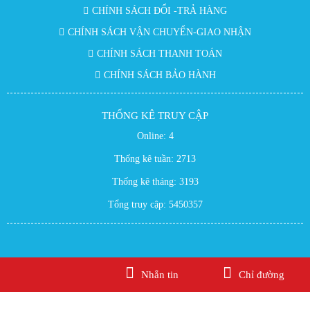
CHÍNH SÁCH ĐỔI -TRẢ HÀNG
CHÍNH SÁCH VẬN CHUYỂN-GIAO NHẬN
CHÍNH SÁCH THANH TOÁN
CHÍNH SÁCH BẢO HÀNH
THỐNG KÊ TRUY CẬP
Online:
4
Thống kê tuần:
2713
Thống kê tháng:
3193
Tổng truy cập:
5450357
Gọi điện
Nhắn tin
Chỉ đường