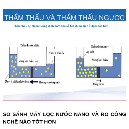
SO SÁNH MÁY LỌC NƯỚC NANO VÀ RO CÔNG
NGHỆ NÀO TỐT HƠN