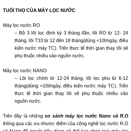
TUỔI THỌ CỦA MÁY LỌC NƯỚC
Máy lọc nước RO
– Bộ 3 lõi lọc định kỳ 3 tháng /lần, lõi RO từ 12- 24
tháng, lõi T33 từ 12 đến 18 tháng(dùng <10l/ngày, điều
kiện nước máy TC). Trên thực tế thời gian thay lõi sẽ
phụ thuộc nhiều vào nguồn nước.
Máy lọc nước NANO
– Lõi lọc chính từ 12-24 tháng, lõi lọc phụ từ 6-12
tháng(dùng <10l/ngày, điều kiện nước máy TC). Trên
thực tế thời gian thay lõi sẽ phụ thuộc nhiều vào
nguồn nước.
Trên đây là những
so sánh máy lọc nước Nano và R.O
thông qua các ưu nhược điểm của công nghệ lọc nước R.O