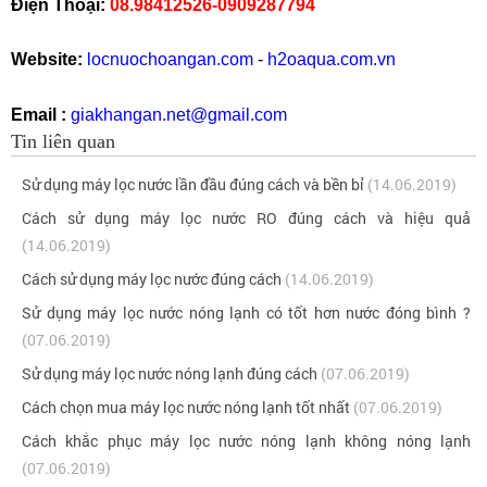
Điện Thoại:
08.98412526-0909287794
Website:
locnuochoangan.com
-
h2oaqua.com.vn
Email :
giakhangan.net@gmail.com
Tin liên quan
Sử dụng máy lọc nước lần đầu đúng cách và bền bỉ
(14.06.2019)
Cách sử dụng máy lọc nước RO đúng cách và hiệu quả
(14.06.2019)
Cách sử dụng máy lọc nước đúng cách
(14.06.2019)
Sử dụng máy lọc nước nóng lạnh có tốt hơn nước đóng bình ?
(07.06.2019)
Sử dụng máy lọc nước nóng lạnh đúng cách
(07.06.2019)
Cách chọn mua máy lọc nước nóng lạnh tốt nhất
(07.06.2019)
Cách khắc phục máy lọc nước nóng lạnh không nóng lạnh
(07.06.2019)