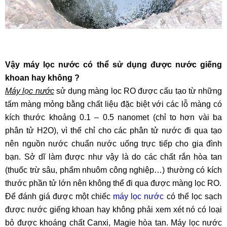
Vậy máy lọc nước có thể sử dụng được nước giếng
khoan hay không ?
Máy lọc nước
sử dụng màng lọc RO được cấu tạo từ những
tấm màng mỏng bằng chất liệu đặc biệt với các lỗ màng có
kích thước khoảng 0.1 – 0.5 nanomet (chỉ to hơn vài ba
phân tử H2O), vì thế chỉ cho các phân tử nước đi qua tạo
nên nguồn nước chuẩn nước uống trực tiếp cho gia đình
bạn. Sở dĩ làm được như vậy là do các chất rắn hòa tan
(thuốc trừ sâu, phẩm nhuôm công nghiệp…) thường có kích
thước phần tử lớn nên không thể đi qua được màng lọc RO.
Để đánh giá được một chiếc
máy lọc nước
có thể lọc sạch
được nước giếng khoan hay không phải xem xét nó có loại
bỏ được khoáng chất Canxi, Magie hòa tan. Máy lọc nước