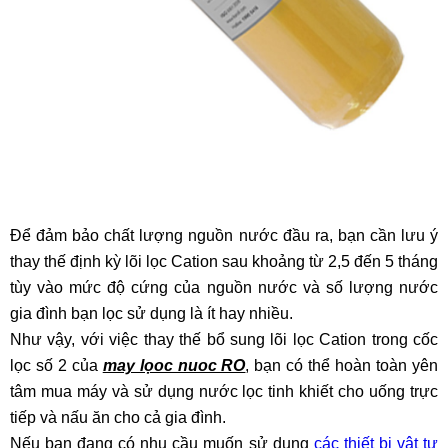
Để đảm bảo chất lượng nguồn nước đầu ra, bạn cần lưu ý
thay thế định kỳ lõi lọc Cation sau khoảng từ 2,5 đến 5 tháng
tùy vào mức độ cứng của nguồn nước và số lượng nước
gia đình bạn lọc sử dụng là ít hay nhiều.
Như vậy, với việc thay thế bổ sung lõi lọc Cation trong cốc
lọc số 2 của
may lọoc nuoc RO
, bạn có thể hoàn toàn yên
tâm mua máy và sử dụng nước lọc tinh khiết cho uống trực
tiếp và nấu ăn cho cả gia đình.
Nếu bạn đang có nhu cầu muốn sử dụng
các thiết bị vật tư