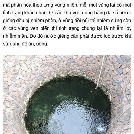
mà phân hóa theo từng vùng miền, mỗi một vùng lại có một
tình trạng khác nhau. Ở các khu vực đồng bằng đa số nước
giếng đều bị nhiễm phèn, ở vùng đồi núi thì nhiễm cứng còn
ở các vùng ven biển thì tình trạng chung lại là nhiễm lợ,
nhiễm mặn. Do đó nước giếng cần phải được lọc trước khi
sử dụng để ăn, uống.