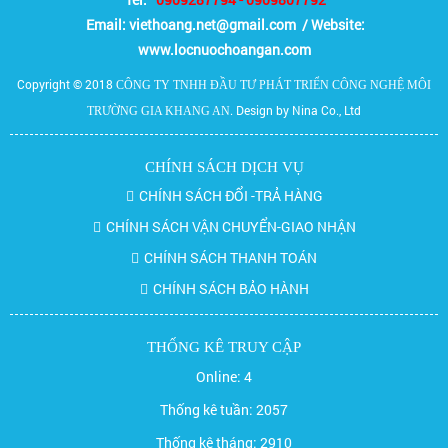
Email:
viethoang.net@gmail.com / Website:
www.locnuochoangan.com
Copyright © 2018
CÔNG TY TNHH ĐẦU TƯ PHÁT TRIỂN CÔNG NGHỆ MÔI
. Design by Nina Co., Ltd
TRƯỜNG GIA KHANG AN
CHÍNH SÁCH DỊCH VỤ
CHÍNH SÁCH ĐỔI -TRẢ HÀNG
CHÍNH SÁCH VẬN CHUYỂN-GIAO NHẬN
CHÍNH SÁCH THANH TOÁN
CHÍNH SÁCH BẢO HÀNH
THỐNG KÊ TRUY CẬP
Online:
4
Thống kê tuần:
2057
Thống kê tháng:
2910