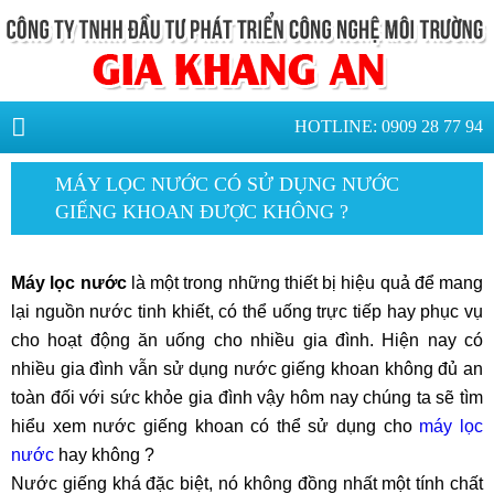
HOTLINE: 0909 28 77 94
MÁY LỌC NƯỚC CÓ SỬ DỤNG NƯỚC
GIẾNG KHOAN ĐƯỢC KHÔNG ?
Máy lọc nước
là một trong những thiết bị hiệu quả để mang
lại nguồn nước tinh khiết, có thể uống trực tiếp hay phục vụ
cho hoạt động ăn uống cho nhiều gia đình. Hiện nay có
nhiều gia đình vẫn sử dụng nước giếng khoan không đủ an
toàn đối với sức khỏe gia đình vậy hôm nay chúng ta sẽ tìm
hiểu xem nước giếng khoan có thể sử dụng cho
máy lọc
nước
hay không ?
Nước giếng khá đặc biệt, nó không đồng nhất một tính chất