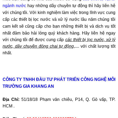
ngành nước
hay những dây chuyền tự động thì hãy liên hệ
với chúng tôi. Với kinh nghiệm làm việc trong lĩnh vực cung
cấp các thiết bị lọc nước và xử lý nước lâu năm chúng tôi
cam kết sẽ cũng cấp cho bạn những thiết bị và dịch vụ tốt
nhất đảm bảo hài lòng quý khách hàng.
Hãy liên hệ ngay
với chúng tôi để được cung cấp
các thiết bị lọc nước, xử lý
nước, dây chuyền đóng chai tự động
,.... với chất lượng tốt
nhất.
CÔNG TY TNHH ĐẦU TƯ PHÁT TRIỂN CÔNG NGHỆ MÔI
TRƯỜNG GIA KHANG AN
Địa Chỉ:
51/18/18 Phạm văn chiêu, P14, Q. Gò vấp, TP.
HCM .