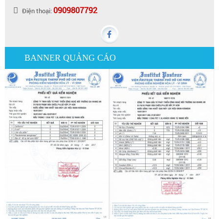
0909807792
Điện thoại:
BANNER QUẢNG CÁO