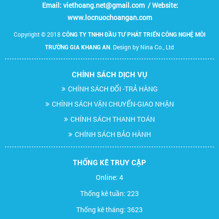
Email:
viethoang.net@gmail.com / Website:
www.locnuochoangan.com
Copyright © 2018
CÔNG TY TNHH ĐẦU TƯ PHÁT TRIỂN CÔNG NGHỆ MÔI
. Design by Nina Co., Ltd
TRƯỜNG GIA KHANG AN
CHÍNH SÁCH DỊCH VỤ
CHÍNH SÁCH ĐỔI -TRẢ HÀNG
CHÍNH SÁCH VẬN CHUYỂN-GIAO NHẬN
CHÍNH SÁCH THANH TOÁN
CHÍNH SÁCH BẢO HÀNH
THỐNG KÊ TRUY CẬP
Online:
4
Thống kê tuần:
223
Thống kê tháng:
3623