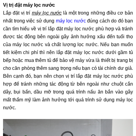
Vị trị đặt máy lọc nước
Lắp đặt vị trí
máy lọc nước
là một trong những điều cơ bản
nhất trong việc sử dụng
máy lọc nước
đúng cách do đó bạn
cần tìm hiểu về vị trí lắp đặt máy lọc nước phù hợp và tránh
được tác động bên ngoài gây ảnh hưởng xấu đến tuổi thọ
của máy lọc nước và chất lượng lọc nước. Nếu bạn muốn
tiết kiệm chi phí thì nên lắp đặt máy lọc nước dưới gầm tủ
bếp hoặc mua thêm tủ để bảo vệ máy vừa là thiết bị trang bị
cho căn phòng thêm sang trọng nếu bạn có tài chính dư giả.
Bên cạnh đó, bạn nên chọn vị trí lắp đặt máy lọc nước phù
hợp để tránh những tác động từ bên ngoài như chuột cắn
dây, bụi bẩn, dầu mỡ trong quá trình nấu ăn bắn vào gây
mất thẩm mỹ làm ảnh hưởng tới quá trình sử dụng máy lọc
nước.