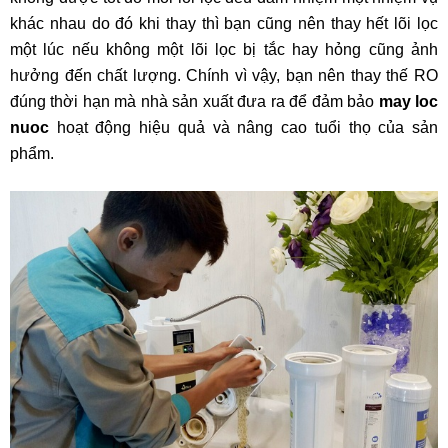
khác nhau do đó khi thay thì bạn cũng nên thay hết lõi lọc
một lúc nếu không một lõi lọc bị tắc hay hỏng cũng ảnh
hưởng đến chất lượng. Chính vì vậy, bạn nên thay thế RO
đúng thời hạn mà nhà sản xuất đưa ra để đảm bảo
may loc
nuoc
hoạt động hiệu quả và nâng cao tuổi thọ của sản
phẩm.