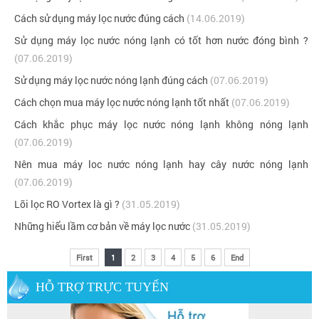
Cách sử dụng máy lọc nước đúng cách
(14.06.2019)
Sử dụng máy lọc nước nóng lạnh có tốt hơn nước đóng bình ?
(07.06.2019)
Sử dụng máy lọc nước nóng lạnh đúng cách
(07.06.2019)
Cách chọn mua máy lọc nước nóng lạnh tốt nhất
(07.06.2019)
Cách khắc phục máy lọc nước nóng lạnh không nóng lạnh
(07.06.2019)
Nên mua máy loc nước nóng lạnh hay cây nước nóng lạnh
(07.06.2019)
Lõi lọc RO Vortex là gì ?
(31.05.2019)
Những hiểu lầm cơ bản về máy lọc nước
(31.05.2019)
First
1
2
3
4
5
6
End
HỖ TRỢ TRỰC TUYẾN