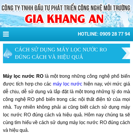
HOTLINE: 0909 28 77 94
CÁCH SỬ DỤNG MÁY LỌC NƯỚC RO
ĐÚNG CÁCH VÀ HIỆU QUẢ
Máy lọc nước RO
là một trong những công nghệ phổ biến
được tích hợp cho các
máy lọc nước
hiện nay, với mức giá
dễ chịu, dễ sử dụng và lắp đặt là một trong những lý do mà
công nghệ RO phổ biến trong các nội thất điện tử của mọi
nhà. Tuy nhiên không phải ai cũng biết cách sử dụng máy
lọc nước RO đúng cách và hiệu quả. Hôm nay chúng ta sẽ
cùng tìm hiểu về cách sử dụng máy lọc nước RO đúng cách
và hiệu quả.