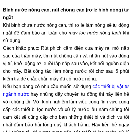
Bình nước nóng cạn, nút chống cạn (rơ le bình nóng) tự
ngắt
Khi bình chứa nước nóng cạn, thì rơ le làm nóng sẽ tự động
ngắt để đảm bảo an toàn cho
máy lọc nước nóng lạnh
khi
sử dụng.
Cách khắc phục: Rút phích cắm điện của máy ra, mở nắp
sau của thân máy, tìm nút chống cặn và nhấn nút vào đúng
vị trí, khởi động rơ le rồi lắp nắp sau vào, kết nối nguồn điện
cho máy. Bật công tắc làm nóng nước rồi chờ sau 5 phút
kiểm tra để chắc chắn máy đã có nước nóng.
Nếu bạn đang có nhu cầu muốn sử dụng
các thiết bị vật tư
ngành nước
hay những dây chuyền tự động thì hãy liên hệ
với chúng tôi. Với kinh nghiệm làm việc trong lĩnh vực cung
cấp các thiết bị lọc nước và xử lý nước lâu năm chúng tôi
cam kết sẽ cũng cấp cho bạn những thiết bị và dịch vụ tốt
nhất đảm bảo hài lòng quý khách hàng.
Hãy liên hệ ngay