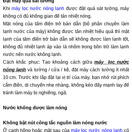
Đặt máy quá sát tường
Khi
máy lọc nước nóng lạnh
được đặt quá sát tường, máy
không có đủ không gian để tản nhiệt nóng.
Mặt nóng của tấm điện trở bán dẫn (bộ phận chuyên làm
lạnh nước của máy) không được tản nhiệt hiệu quả thì mặt
lạnh của tấm điện trở bán dẫn sẽ không được làm lạnh tốt,
không đủ nhiệt lạnh áp vào lá nhôm trong bồn trữ làm lạnh
nước nên nước không lạnh.
Cách khắc phục: Tạo khoảng cách giữa
máy lọc nước
nóng lạnh
và tường / cửa / kệ, đặt máy cách tường ít nhất
10 cm. Trước khi lắp đặt lại vị trí của máy, bạn nhớ rút phích
cắm điện, di chuyển nhẹ nhàng, không kéo đẩy mạnh tay để
tránh làm máy bị nghiêng, ngã.
Nước không được làm nóng
Không bật nút công tắc nguồn làm nóng nước
Ở cạnh hông hoặc mặt sau của
máy lọc nước nóng lạnh
có