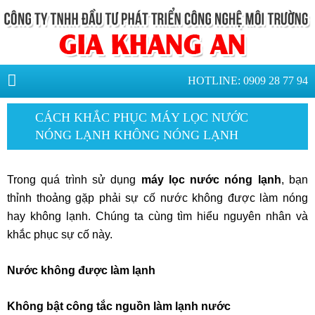
HOTLINE: 0909 28 77 94
CÁCH KHẮC PHỤC MÁY LỌC NƯỚC
NÓNG LẠNH KHÔNG NÓNG LẠNH
Trong quá trình sử dụng
máy lọc nước nóng lạnh
, bạn
thỉnh thoảng gặp phải sự cố nước không được làm nóng
hay không lạnh. Chúng ta cùng tìm hiểu nguyên nhân và
khắc phục sự cố này.
Nước không được làm lạnh
Không bật công tắc nguồn làm lạnh nước