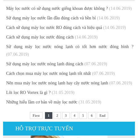
Máy lọc nước có sử dụng nước giếng khoan được không ?
(14.06.2019)
Sử dụng máy lọc nước lần đầu đúng cách và bền bỉ
(14.06.2019)
Cách sử dụng máy lọc nước RO đúng cách và hiệu quả
(14.06.2019)
Cách sử dụng máy lọc nước đúng cách
(14.06.2019)
Sử dụng máy lọc nước nóng lạnh có tốt hơn nước đóng bình ?
(07.06.2019)
Sử dụng máy lọc nước nóng lạnh đúng cách
(07.06.2019)
Cách chọn mua máy lọc nước nóng lạnh tốt nhất
(07.06.2019)
Nên mua máy loc nước nóng lạnh hay cây nước nóng lạnh
(07.06.2019)
Lõi lọc RO Vortex là gì ?
(31.05.2019)
Những hiểu lầm cơ bản về máy lọc nước
(31.05.2019)
First
1
2
3
4
5
6
End
HỖ TRỢ TRỰC TUYẾN