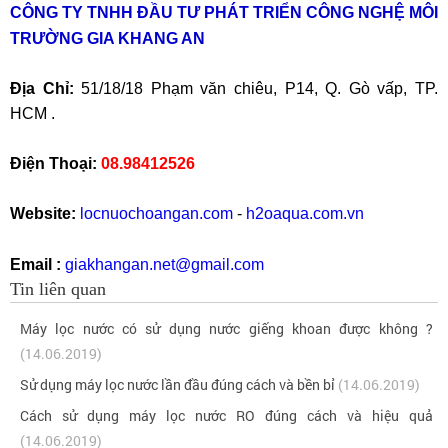
CÔNG TY TNHH ĐẦU TƯ PHÁT TRIỂN CÔNG NGHỆ MÔI
TRƯỜNG GIA KHANG AN
Địa Chỉ:
51/18/18 Phạm văn chiêu, P14, Q. Gò vấp, TP.
HCM .
Điện Thoại:
08.98412526
Website:
locnuochoangan.com
-
h2oaqua.com.vn
Email :
giakhangan.net@gmail.com
Tin liên quan
Máy lọc nước có sử dụng nước giếng khoan được không ?
(14.06.2019)
Sử dụng máy lọc nước lần đầu đúng cách và bền bỉ
(14.06.2019)
Cách sử dụng máy lọc nước RO đúng cách và hiệu quả
(14.06.2019)