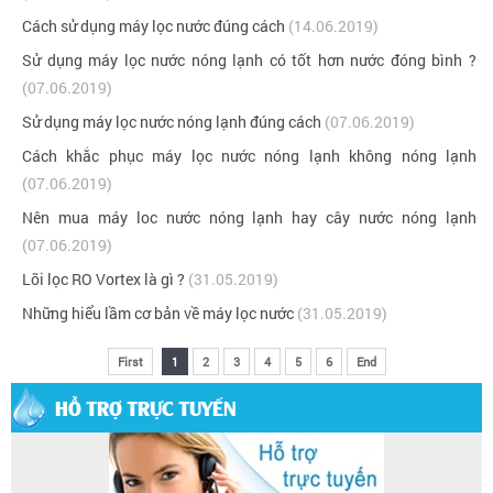
Cách sử dụng máy lọc nước đúng cách
(14.06.2019)
Sử dụng máy lọc nước nóng lạnh có tốt hơn nước đóng bình ?
(07.06.2019)
Sử dụng máy lọc nước nóng lạnh đúng cách
(07.06.2019)
Cách khắc phục máy lọc nước nóng lạnh không nóng lạnh
(07.06.2019)
Nên mua máy loc nước nóng lạnh hay cây nước nóng lạnh
(07.06.2019)
Lõi lọc RO Vortex là gì ?
(31.05.2019)
Những hiểu lầm cơ bản về máy lọc nước
(31.05.2019)
First
1
2
3
4
5
6
End
HỖ TRỢ TRỰC TUYẾN