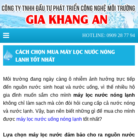
HOTLINE: 0909 28 77 94
CÁCH CHỌN MUA MÁY LỌC NƯỚC NÓNG
LẠNH TỐT NHẤT
Môi trường đang ngày càng ô nhiễm ảnh hưởng trực tiếp
đến nguồn nước sinh hoạt và nước uống, vì thế nhiều hộ
gia đình muốn sắm cho mình
máy lọc nước nóng lạnh
không chỉ làm sạch mà còn đòi hỏi cung cấp cả nước nóng
và nước lạnh. Vậy, bạn nên biết những gì để mua cho mình
được
máy lọc nước uống nóng lạnh
tốt nhất?
Lựa chọn máy lọc nước đảm bảo cho ra nguồn nước