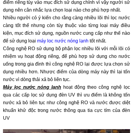
điểm riêng tùy vào mục đích sử dụng chính vì vậy người sử
dụng nên cân nhắc lựa chọn loại nào cho phù hợp nhất.
Nhiều người có ý kiến cho rằng càng nhiều lõi thì lọc nước
càng tốt thế nhưng còn tùy thuộc vào từng loại máy điều
kiện, mục đích sử dụng, nguồn nước cung cấp như thế nào
để sử dụng loại
máy loc nước nóng lạnh
tốt nhất.
Công nghệ RO sử dụng bộ phận lọc nhiều lõi với mỗi lõi có
nhiệm vụ hoạt động riêng, để phù hợp sử dụng cho nước
uống trong gia đình thì công nghệ RO lại được lựa chọn sử
dụng nhiều hơn. Nhược điểm của dòng máy này thì lại tốn
nước vì dòng thải xả bỏ liên tục.
Máy lọc nước nóng lạnh
hoạt động theo công nghệ lọc
qua các cấp lọc sử dụng đèn UV thì ưu điểm là không tốn
nước xả bỏ liên tục như công nghệ RO và nước được diệt
khuẩn khử độc trong nước thông qua tia cực tím của đèn
UV