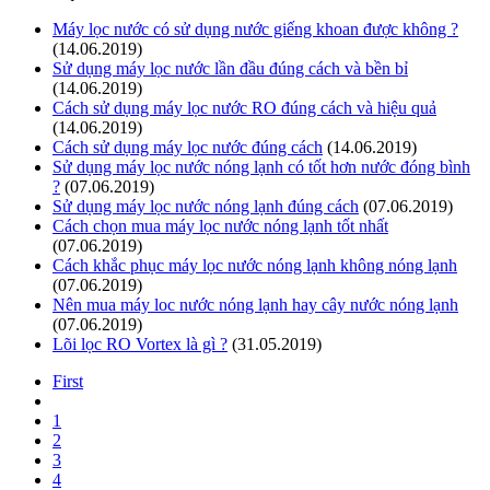
Máy lọc nước có sử dụng nước giếng khoan được không ?
(14.06.2019)
Sử dụng máy lọc nước lần đầu đúng cách và bền bỉ
(14.06.2019)
Cách sử dụng máy lọc nước RO đúng cách và hiệu quả
(14.06.2019)
Cách sử dụng máy lọc nước đúng cách
(14.06.2019)
Sử dụng máy lọc nước nóng lạnh có tốt hơn nước đóng bình
?
(07.06.2019)
Sử dụng máy lọc nước nóng lạnh đúng cách
(07.06.2019)
Cách chọn mua máy lọc nước nóng lạnh tốt nhất
(07.06.2019)
Cách khắc phục máy lọc nước nóng lạnh không nóng lạnh
(07.06.2019)
Nên mua máy loc nước nóng lạnh hay cây nước nóng lạnh
(07.06.2019)
Lõi lọc RO Vortex là gì ?
(31.05.2019)
First
1
2
3
4