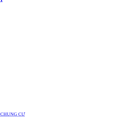
Ộ CHUNG CƯ