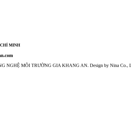
 CHÍ MINH
an.com
NG NGHỆ MÔI TRƯỜNG GIA KHANG AN
. Design by Nina Co., 