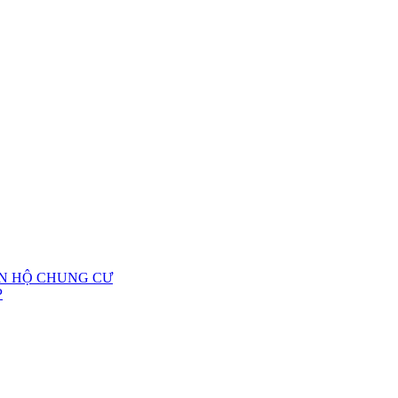
ĂN HỘ CHUNG CƯ
P