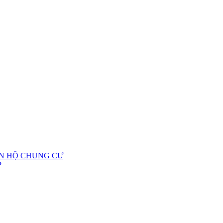
ĂN HỘ CHUNG CƯ
P