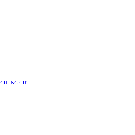
Ộ CHUNG CƯ