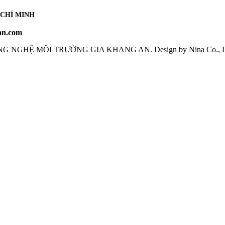
 CHÍ MINH
an.com
NG NGHỆ MÔI TRƯỜNG GIA KHANG AN
. Design by Nina Co., 