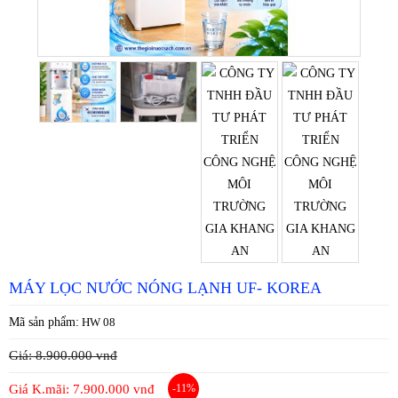
MÁY LỌC NƯỚC NÓNG LẠNH UF- KOREA
Mã sản phẩm:
HW 08
Giá: 8.900.000 vnđ
Giá K.mãi: 7.900.000 vnđ
-11%