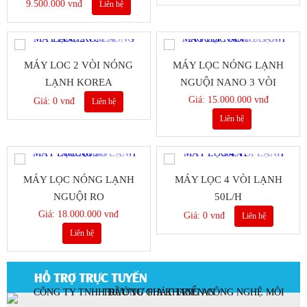
9.500.000 vnđ
Liên hệ
MÁY LOC 2 VÒI NÓNG
MÁY LỌC NÓNG LẠNH
LẠNH KOREA
NGUỘI NANO 3 VÒI
Giá: 15.000.000 vnđ
Giá: 0 vnđ
Liên hệ
Liên hệ
MÁY LỌC NÓNG LẠNH
MÁY LỌC 4 VÒI LẠNH
NGUỘI RO
50L/H
Giá: 18.000.000 vnđ
Giá: 0 vnđ
Liên hệ
Liên hệ
HỖ TRỢ TRỰC TUYẾN