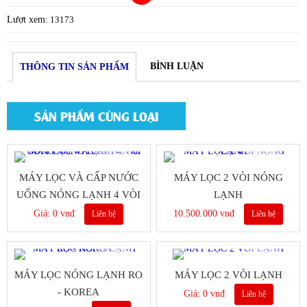
Lượt xem:
13173
BÌNH LUẬN
THÔNG TIN SẢN PHẨM
SẢN PHẨM CÙNG LOẠI
MÁY LỌC VÀ CẤP NƯỚC
MÁY LỌC 2 VÒI NÓNG
UỐNG NÓNG LẠNH 4 VÒI
LẠNH
Giá: 0 vnđ
10.500.000 vnđ
Liên hệ
Liên hệ
MÁY LỌC NÓNG LẠNH RO
MÁY LỌC 2 VÒI LẠNH
- KOREA
Giá: 0 vnđ
Liên hệ