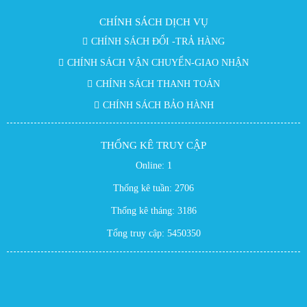
CHÍNH SÁCH DỊCH VỤ
CHÍNH SÁCH ĐỔI -TRẢ HÀNG
CHÍNH SÁCH VẬN CHUYỂN-GIAO NHẬN
CHÍNH SÁCH THANH TOÁN
CHÍNH SÁCH BẢO HÀNH
THỐNG KÊ TRUY CẬP
Online:
1
Thống kê tuần:
2706
Thống kê tháng:
3186
Tổng truy cập:
5450350