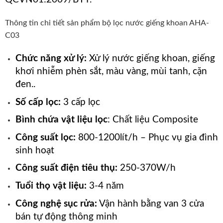
Thông tin chi tiết sản phẩm bộ lọc nước giếng khoan AHA-
C03
Chức năng xử lý:
Xử lý nước giếng khoan, giếng
khơi nhiễm phèn sắt, màu vàng, mùi tanh, cặn
đen..
Số cấp lọc:
3 cấp lọc
Bình chứa vật liệu lọc
: Chất liệu Composite
Công suất lọc:
800-1200lít/h – Phục vụ gia đình
sinh hoạt
Công suất điện tiêu thụ:
250-370W/h
Tuổi thọ vật liệu:
3-4 năm
Công nghệ sục rửa:
Vận hành bằng van 3 cửa
bán tự động thông minh