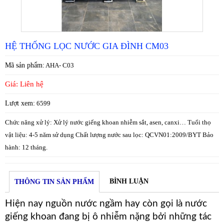
HỆ THỐNG LỌC NƯỚC GIA ĐÌNH CM03
Mã sản phẩm:
AHA- C03
Giá: Liên hệ
Lượt xem:
6599
Chức năng xử lý: Xử lý nước giếng khoan nhiễm sắt, asen, canxi… Tuổi thọ
vật liệu: 4-5 năm sử dụng Chất lượng nước sau lọc: QCVN01:2009/BYT Bảo
hành: 12 tháng.
BÌNH LUẬN
THÔNG TIN SẢN PHẨM
Hiện nay nguồn nước ngầm hay còn gọi là nước
giếng khoan đang bị ô nhiễm nặng bởi những tác