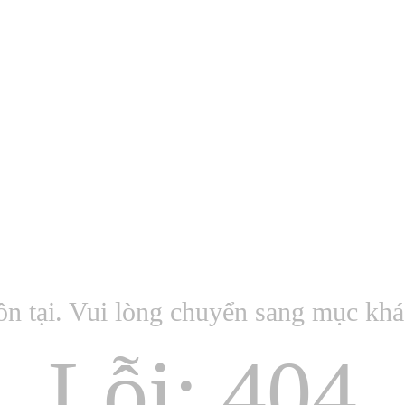
ồn tại. Vui lòng chuyển sang mục kh
Lỗi: 404