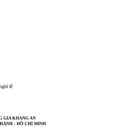
nghỉ lễ
G GIA KHANG AN
CHÁNH - HỒ CHÍ MINH