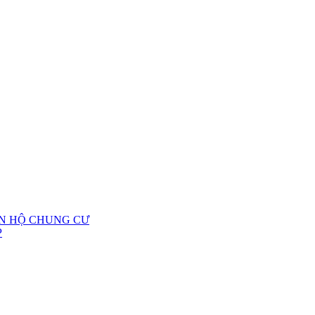
ĂN HỘ CHUNG CƯ
P