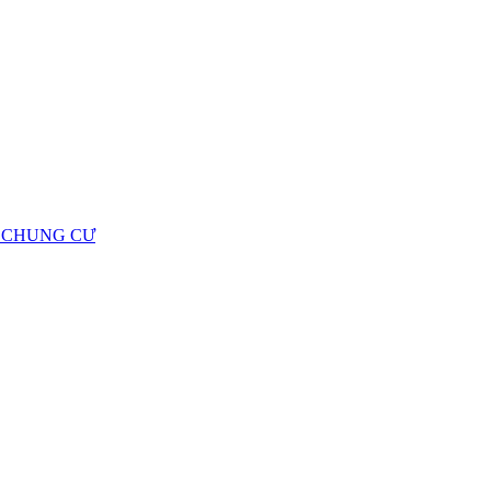
Ộ CHUNG CƯ