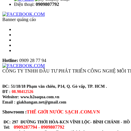
Điện thoại:
0909807792
Banner quảng cáo
Hotline:
0909 28 77 94
CÔNG TY TNHH ĐẦU TƯ PHÁT TRIỂN CÔNG NGHỆ MÔI 
ĐC: 51/18/18 Phạm văn chiêu, P14, Q. Gò vấp, TP. HCM .
ĐT :
08.98412526
Websiter: www.h2oaqua.com.vn
Email : giakhangan.net@gmail.com
Showroom :
THẾ GIỚI NƯỚC SẠCH .COM.VN
ĐC: 297 ĐƯỜNG THỚI HÒA-KCN VĨNH LỘC- BÌNH CHÁNH - HỒ
0909287794 - 0909807792
Tel: