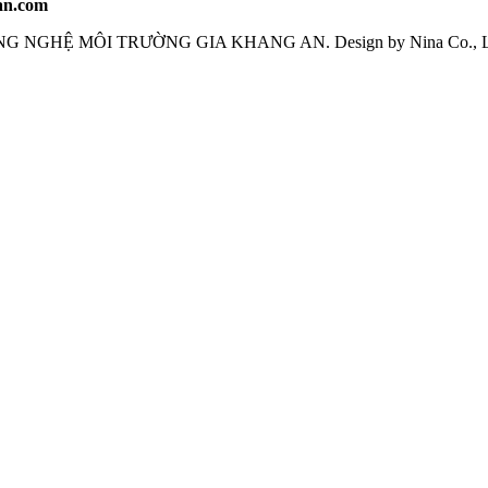
an.com
NG NGHỆ MÔI TRƯỜNG GIA KHANG AN
. Design by Nina Co., 