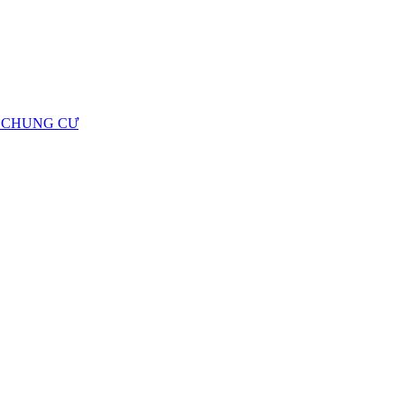
Ộ CHUNG CƯ