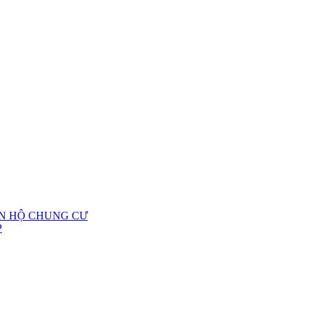
ĂN HỘ CHUNG CƯ
P