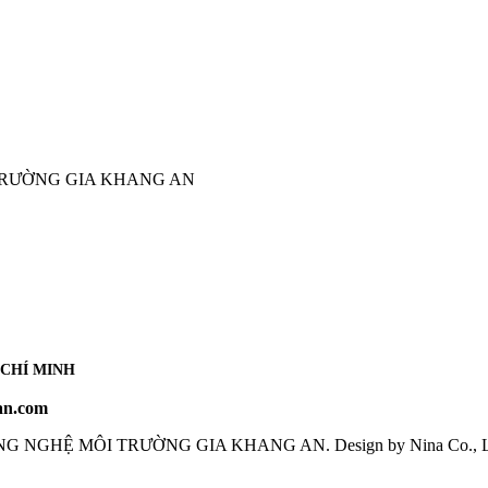
TRƯỜNG GIA KHANG AN
 CHÍ MINH
an.com
NG NGHỆ MÔI TRƯỜNG GIA KHANG AN
. Design by Nina Co., 