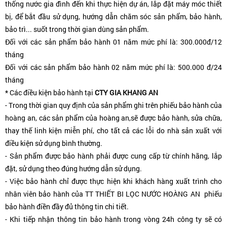
thống nước gia đình đến khi thực hiện dự án, lắp đặt máy móc thiết
bị, để bắt đầu sử dụng, hướng dẫn chăm sóc sản phẩm, bảo hành,
bảo trì... suốt trong thời gian dùng sản phẩm.
Đối với các sản phẩm bảo hành 01 năm mức phí là: 300.000đ/12
tháng
Đối với các sản phẩm bảo hành 02 năm mức phí là: 500.000 đ/24
tháng
* Các điều kiện bảo hành tại
CTY GIA KHANG AN
- Trong thời gian quy định của sản phẩm ghi trên phiếu bảo hành của
hoàng an, các sản phẩm của hoàng an,sẽ được bảo hành, sửa chữa,
thay thế linh kiện miễn phí, cho tất cả các lỗi do nhà sản xuất với
điều kiện sử dụng bình thường.
- Sản phẩm được bảo hành phải được cung cấp từ chính hãng, lắp
đặt, sử dụng theo đúng hướng dẫn sử dụng.
- Việc bảo hành chỉ được thực hiện khi khách hàng xuất trình cho
nhân viên bảo hành của TT THIẾT BI LỌC NƯỚC HOÀNG AN
phiếu
bảo hành điền đầy đủ thông tin chi tiết.
- Khi tiếp nhận thông tin bảo hành trong vòng 24h công ty sẽ có