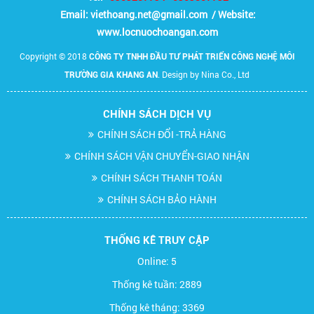
Email:
viethoang.net@gmail.com / Website:
www.locnuochoangan.com
Copyright © 2018
CÔNG TY TNHH ĐẦU TƯ PHÁT TRIỂN CÔNG NGHỆ MÔI
. Design by Nina Co., Ltd
TRƯỜNG GIA KHANG AN
CHÍNH SÁCH DỊCH VỤ
CHÍNH SÁCH ĐỔI -TRẢ HÀNG
CHÍNH SÁCH VẬN CHUYỂN-GIAO NHẬN
CHÍNH SÁCH THANH TOÁN
CHÍNH SÁCH BẢO HÀNH
THỐNG KÊ TRUY CẬP
Online:
5
Thống kê tuần:
2889
Thống kê tháng:
3369