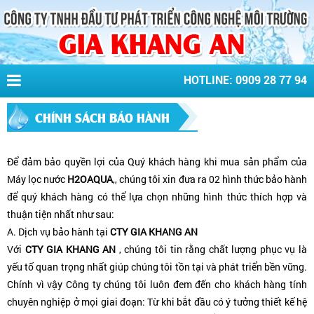
HOTLINE: 0909 28 77 94
CHÍNH SÁCH BẢO HÀNH
Để đảm bảo quyền lợi của Quý khách hàng khi mua sản phẩm của
Máy lọc nước
H2OAQUA
,, chúng tôi xin đưa ra 02 hình thức bảo hành
để quý khách hàng có thể lựa chọn những hình thức thích hợp và
thuận tiện nhất như sau:
A. Dịch vụ bảo hành tại
CTY GIA KHANG AN
Với
CTY GIA KHANG AN
, chúng tôi tin rằng chất lượng phục vụ là
yếu tố quan trọng nhất giúp chúng tôi tồn tại và phát triển bền vững.
Chính vì vậy Công ty chúng tôi luôn đem đến cho khách hàng tính
chuyên nghiệp ở mọi giai đoạn: Từ khi bắt đầu có ý tưởng thiết kế hệ